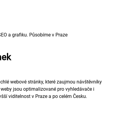
SEO a grafiku. Působíme v Praze
nek
ychlé webové stránky, které zaujmou návštěvníky
 weby jsou optimalizované pro vyhledávače i
yšší viditelnost v Praze a po celém Česku.