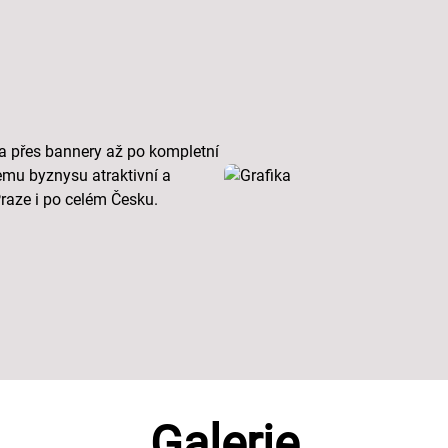
ga přes bannery až po kompletní
šemu byznysu atraktivní a
Praze i po celém Česku.
Galerie