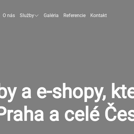
O nás
Služby
Galéria
Referencie
Kontakt
y a e-shopy, kte
Praha a celé Če