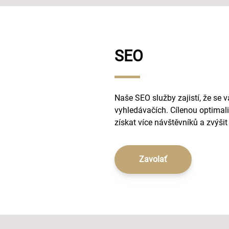
SEO
Naše SEO služby zajistí, že se 
vyhledávačích. Cílenou optima
získat více návštěvníků a zvýšit
Zavolať