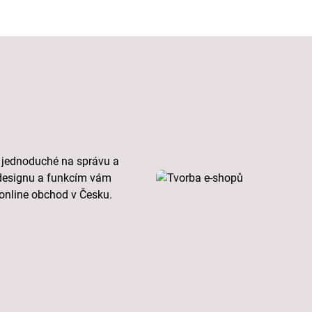
 jednoduché na správu a
designu a funkcím vám
online obchod v Česku.