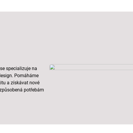
 se specializuje na
ý design. Pomáháme
itu a získávat nové
přizpůsobená potřebám