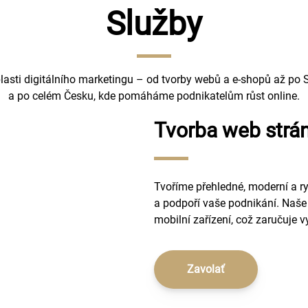
Služby
lasti digitálního marketingu – od tvorby webů a e-shopů až po 
a po celém Česku, kde pomáháme podnikatelům růst online.
Tvorba web strá
Tvoříme přehledné, moderní a r
a podpoří vaše podnikání. Naše
mobilní zařízení, což zaručuje v
Zavolať