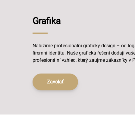
Grafika
Nabízíme profesionální grafický design – od lo
firemní identitu. Naše grafická řešení dodají va
profesionální vzhled, který zaujme zákazníky v 
Zavolať