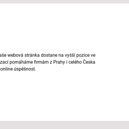
vaše webová stránka dostane na vyšší pozice ve
lizací pomáháme firmám z Prahy i celého Česka
 online úspěšnost.