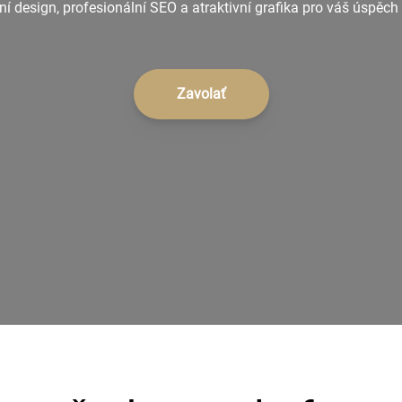
í design, profesionální SEO a atraktivní grafika pro váš úspěch 
Zavolať