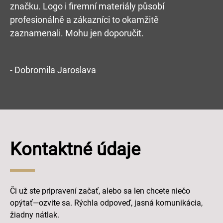
značku. Logo i firemní materiály působí
profesionálně a zákazníci to okamžitě
zaznamenali. Mohu jen doporučit.
- Dobromila Jaroslava
Kontaktné údaje
Či už ste pripravení začať, alebo sa len chcete niečo
opýtať—ozvite sa. Rýchla odpoveď, jasná komunikácia,
žiadny nátlak.