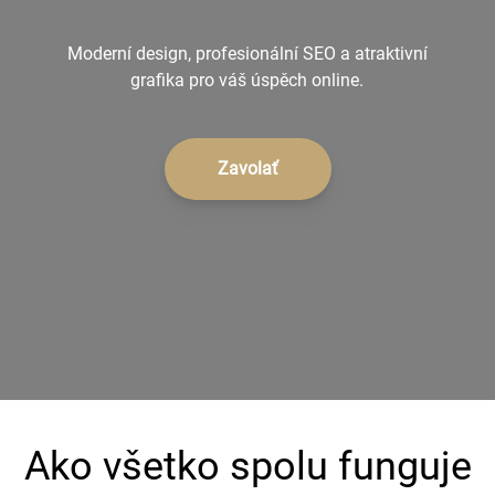
+421 902 242 632
Moderní design, profesionální SEO a atraktivní
grafika pro váš úspěch online.
Zavolať
Ako všetko spolu funguje