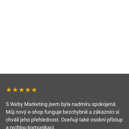
★★★★★
S Weby Marketing jsem byla nadmíru spokojená.
Můj nový e-shop funguje bezchybně a zákazníci si
chválí jeho přehlednost. Oceňuji také osobní přístup
a rychlou komunikaci.