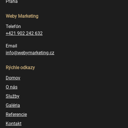
Praha
Weby Marketing
Telefón
+421 902 242 632
Email
info@webymarketing.cz
Rýchle odkazy
Domov
O nás
Služby
Galéria
Referencie
Kontakt