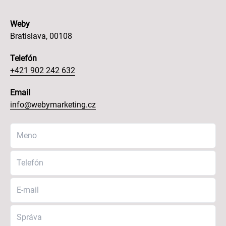
Weby
Bratislava, 00108
Telefón
+421 902 242 632
Email
info@webymarketing.cz